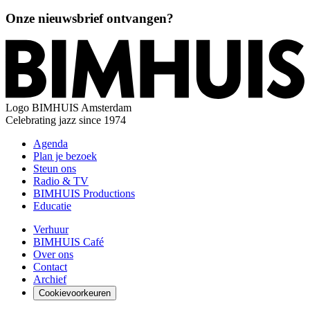
Onze nieuwsbrief ontvangen?
Logo
BIMHUIS Amsterdam
Celebrating jazz since 1974
Agenda
Plan je bezoek
Steun ons
Radio & TV
BIMHUIS Productions
Educatie
Verhuur
BIMHUIS Café
Over ons
Contact
Archief
Cookievoorkeuren