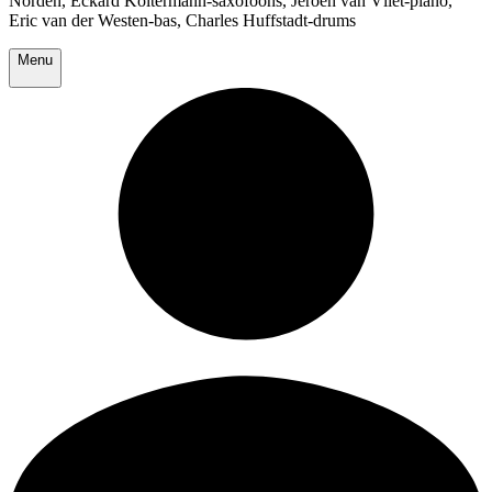
Norden, Eckard Koltermann-saxofoons, Jeroen van Vliet-piano,
Eric van der Westen-bas, Charles Huffstadt-drums
Menu