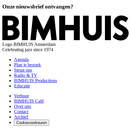
Onze nieuwsbrief ontvangen?
Logo
BIMHUIS Amsterdam
Celebrating jazz since 1974
Agenda
Plan je bezoek
Steun ons
Radio & TV
BIMHUIS Productions
Educatie
Verhuur
BIMHUIS Café
Over ons
Contact
Archief
Cookievoorkeuren