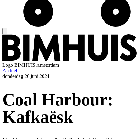
Logo
BIMHUIS Amsterdam
Archief
donderdag
20 juni 2024
Coal Harbour:
Kafkaësk