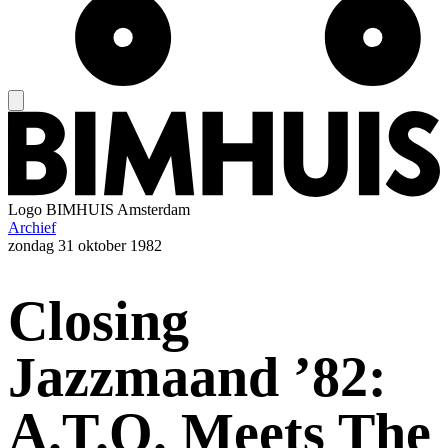
Logo
BIMHUIS Amsterdam
Archief
zondag
31 oktober 1982
Closing
Jazzmaand ’82:
A.T.O. Meets The