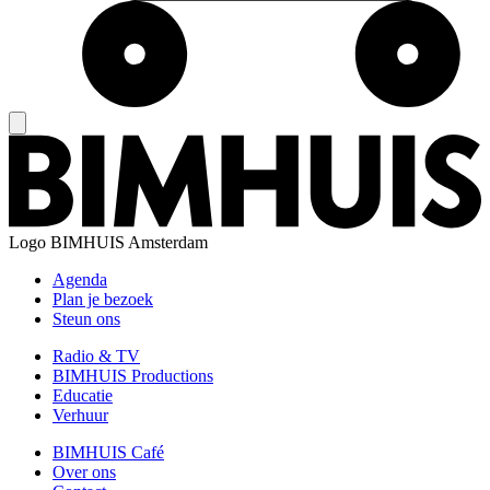
Logo
BIMHUIS Amsterdam
Agenda
Plan je bezoek
Steun ons
Radio & TV
BIMHUIS Productions
Educatie
Verhuur
BIMHUIS Café
Over ons