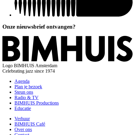
Onze nieuwsbrief ontvangen?
Logo
BIMHUIS Amsterdam
Celebrating jazz since 1974
Agenda
Plan je bezoek
Steun ons
Radio & TV
BIMHUIS Productions
Educatie
Verhuur
BIMHUIS Café
Over ons
Contact