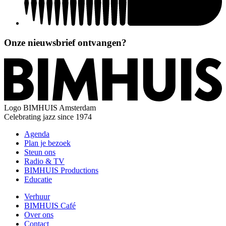
Onze nieuwsbrief ontvangen?
Logo
BIMHUIS Amsterdam
Celebrating jazz since 1974
Agenda
Plan je bezoek
Steun ons
Radio & TV
BIMHUIS Productions
Educatie
Verhuur
BIMHUIS Café
Over ons
Contact