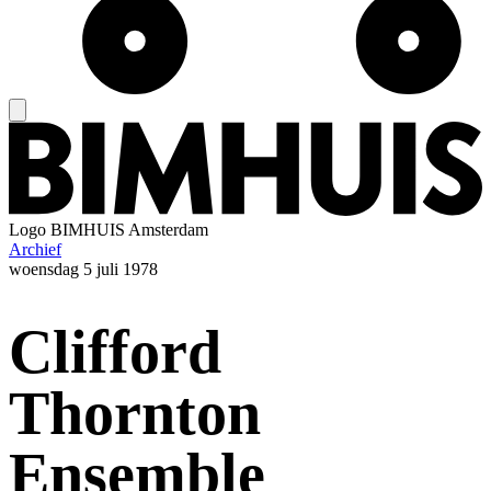
Logo
BIMHUIS Amsterdam
Archief
woensdag
5 juli 1978
Clifford
Thornton
Ensemble