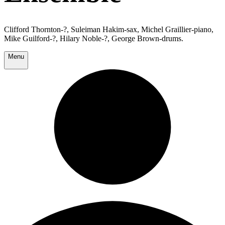
Clifford Thornton-?, Suleiman Hakim-sax, Michel Graillier-piano,
Mike Guilford-?, Hilary Noble-?, George Brown-drums.
Menu