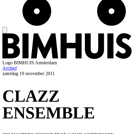
Logo
BIMHUIS Amsterdam
Archief
zaterdag
19 november 2011
CLAZZ
ENSEMBLE