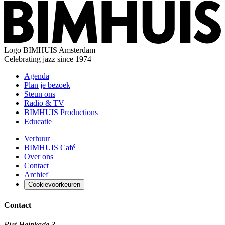
Logo
BIMHUIS Amsterdam
Celebrating jazz since 1974
Agenda
Plan je bezoek
Steun ons
Radio & TV
BIMHUIS Productions
Educatie
Verhuur
BIMHUIS Café
Over ons
Contact
Archief
Cookievoorkeuren
Contact
Piet Heinkade 3