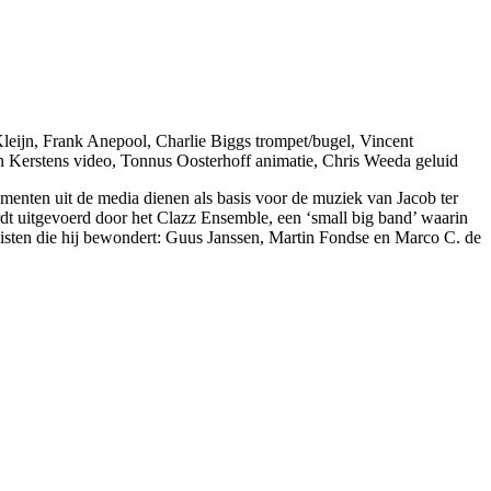
Kleijn, Frank Anepool, Charlie Biggs trompet/bugel, Vincent
n Kerstens video, Tonnus Oosterhoff animatie, Chris Weeda geluid
gmenten uit de media dienen als basis voor de muziek van Jacob ter
uitgevoerd door het Clazz Ensemble, een ‘small big band’ waarin
sten die hij bewondert: Guus Janssen, Martin Fondse en Marco C. de