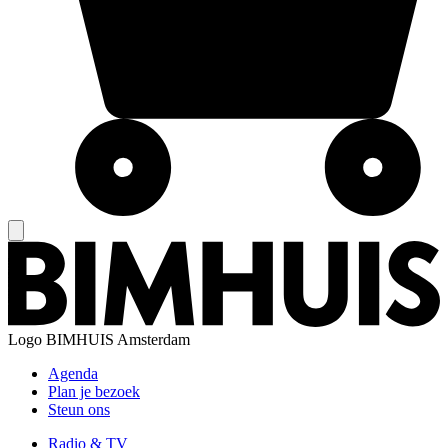
Logo
BIMHUIS Amsterdam
Agenda
Plan je bezoek
Steun ons
Radio & TV