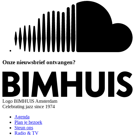
Onze nieuwsbrief ontvangen?
Logo
BIMHUIS Amsterdam
Celebrating jazz since 1974
Agenda
Plan je bezoek
Steun ons
Radio & TV