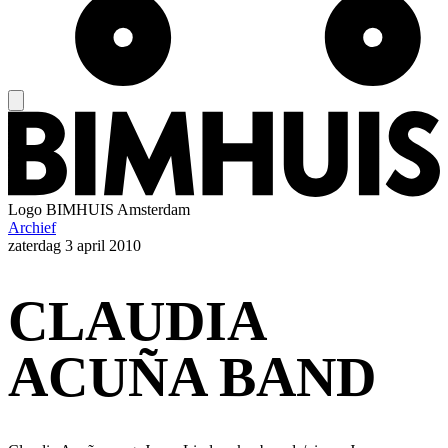
Logo
BIMHUIS Amsterdam
Archief
zaterdag
3 april 2010
CLAUDIA
ACUÑA BAND