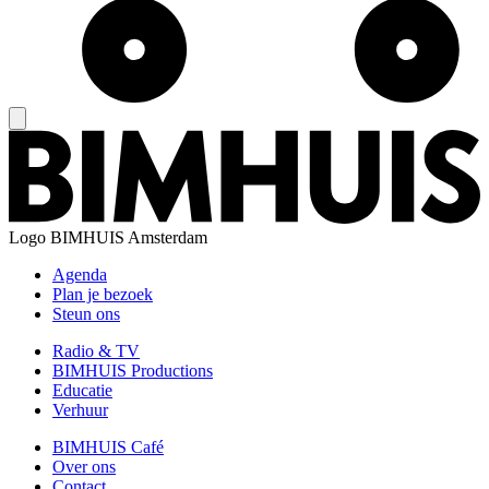
Logo
BIMHUIS Amsterdam
Agenda
Plan je bezoek
Steun ons
Radio & TV
BIMHUIS Productions
Educatie
Verhuur
BIMHUIS Café
Over ons
Contact