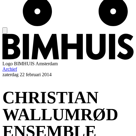
Logo
BIMHUIS Amsterdam
Archief
zaterdag
22 februari 2014
CHRISTIAN
WALLUMRØD
ENSEMBLE