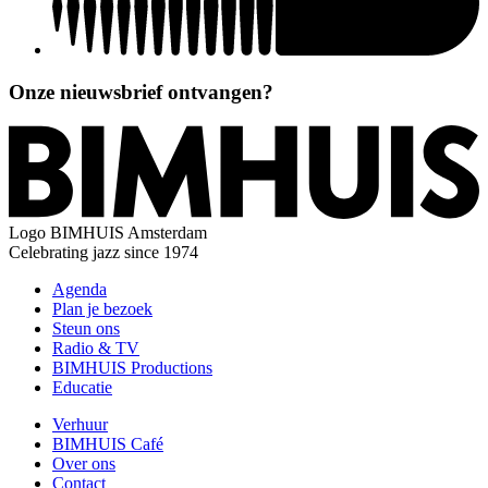
Onze nieuwsbrief ontvangen?
Logo
BIMHUIS Amsterdam
Celebrating jazz since 1974
Agenda
Plan je bezoek
Steun ons
Radio & TV
BIMHUIS Productions
Educatie
Verhuur
BIMHUIS Café
Over ons
Contact