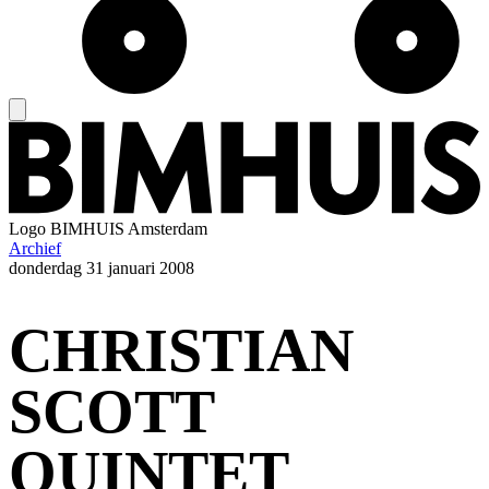
Logo
BIMHUIS Amsterdam
Archief
donderdag
31 januari 2008
CHRISTIAN
SCOTT
QUINTET