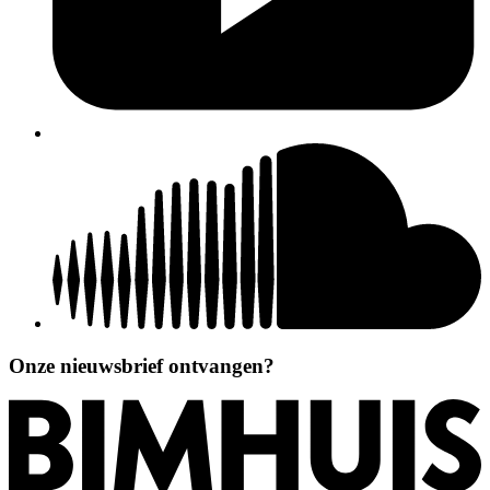
Onze nieuwsbrief ontvangen?