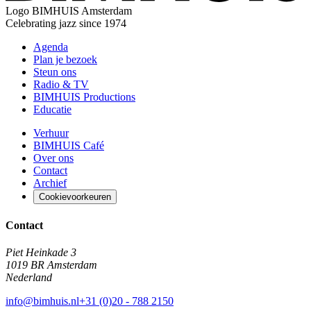
Logo
BIMHUIS Amsterdam
Celebrating jazz since 1974
Agenda
Plan je bezoek
Steun ons
Radio & TV
BIMHUIS Productions
Educatie
Verhuur
BIMHUIS Café
Over ons
Contact
Archief
Cookievoorkeuren
Contact
Piet Heinkade 3
1019 BR Amsterdam
Nederland
info@bimhuis.nl
+31 (0)20 - 788 2150