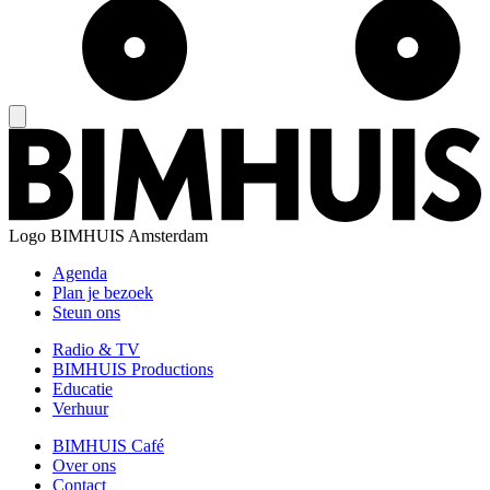
Logo
BIMHUIS Amsterdam
Agenda
Plan je bezoek
Steun ons
Radio & TV
BIMHUIS Productions
Educatie
Verhuur
BIMHUIS Café
Over ons
Contact