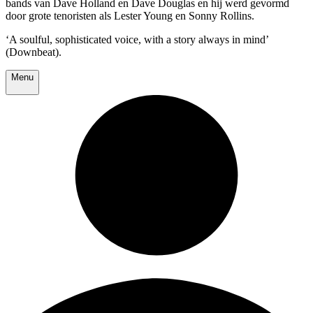
bands van Dave Holland en Dave Douglas en hij werd gevormd
door grote tenoristen als Lester Young en Sonny Rollins.
‘A soulful, sophisticated voice, with a story always in mind’
(Downbeat).
Menu