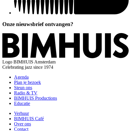
Onze nieuwsbrief ontvangen?
Logo
BIMHUIS Amsterdam
Celebrating jazz since 1974
Agenda
Plan je bezoek
Steun ons
Radio & TV
BIMHUIS Productions
Educatie
Verhuur
BIMHUIS Café
Over ons
Contact