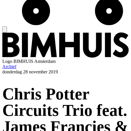
Logo
BIMHUIS Amsterdam
Archief
donderdag
28 november 2019
Chris Potter
Circuits Trio feat.
James Francies &