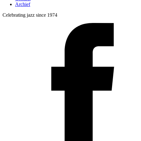
Archief
Celebrating jazz since 1974