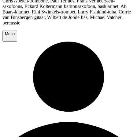
Chris Abelen-trombone, Paul Termos, Frans Vermeerssen-
saxofoons, Eckard Koltermann-baritonsaxofoon, basklarinet, Ab
Baars-klarinet, Rini Swinkels-trompet, Larry Fishkind-tuba, Corrie
van Binsbergen-gitaar, Wilbert de Joode-bas, Michael Vatcher-
percussie
Menu