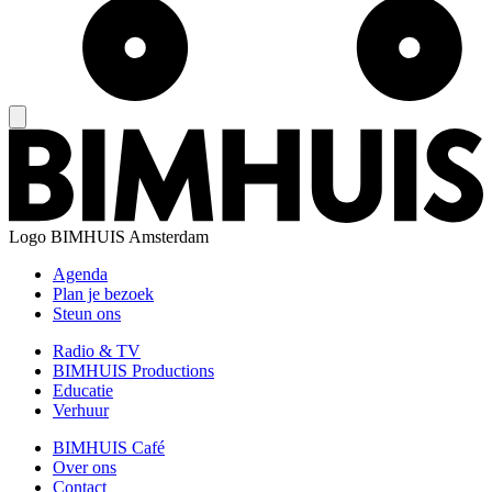
Logo
BIMHUIS Amsterdam
Agenda
Plan je bezoek
Steun ons
Radio & TV
BIMHUIS Productions
Educatie
Verhuur
BIMHUIS Café
Over ons
Contact