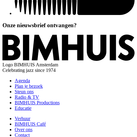
Onze nieuwsbrief ontvangen?
Logo
BIMHUIS Amsterdam
Celebrating jazz since 1974
Agenda
Plan je bezoek
Steun ons
Radio & TV
BIMHUIS Productions
Educatie
Verhuur
BIMHUIS Café
Over ons
Contact