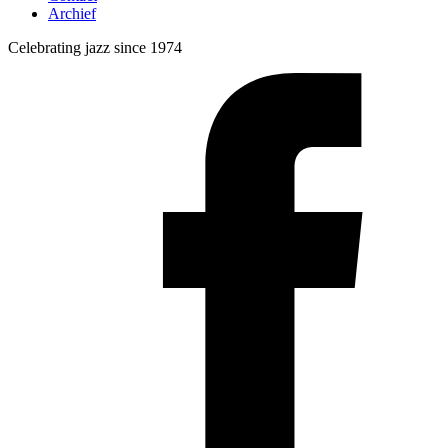
Archief
Celebrating jazz since 1974