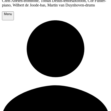
Chris Abelen-trombone, Tobias Delius-tenorsaxofoon, Cor Fuhler-
piano, Wilbert de Joode-bas, Martin van Duynhoven-drums
Menu