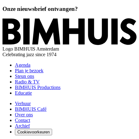
Onze nieuwsbrief ontvangen?
Logo
BIMHUIS Amsterdam
Celebrating jazz since 1974
Agenda
Plan je bezoek
Steun ons
Radio & TV
BIMHUIS Productions
Educatie
Verhuur
BIMHUIS Café
Over ons
Contact
Archief
Cookievoorkeuren