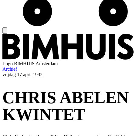
Logo
BIMHUIS Amsterdam
Archief
vrijdag
17 april 1992
CHRIS ABELEN
KWINTET