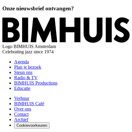
Onze nieuwsbrief ontvangen?
Logo
BIMHUIS Amsterdam
Celebrating jazz since 1974
Agenda
Plan je bezoek
Steun ons
Radio & TV
BIMHUIS Productions
Educatie
Verhuur
BIMHUIS Café
Over ons
Contact
Archief
Cookievoorkeuren