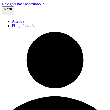
Navigeer naar hoofdinhoud
Menu
Agenda
Plan je bezoek