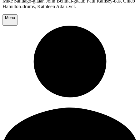
Mike Santiago-gitaar, John Benthal-gitaar, Paul Ramsey-bas, Chico
Hamilton-drums, Kathleen Adair-vcl.
Menu