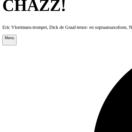
CHAZZ!
Eric Vloeimans-trompet, Dick de Graaf-tenor- en sopraansaxofoon, 
Menu