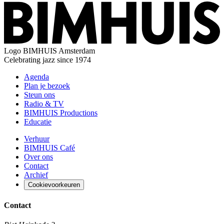
Logo
BIMHUIS Amsterdam
Celebrating jazz since 1974
Agenda
Plan je bezoek
Steun ons
Radio & TV
BIMHUIS Productions
Educatie
Verhuur
BIMHUIS Café
Over ons
Contact
Archief
Cookievoorkeuren
Contact