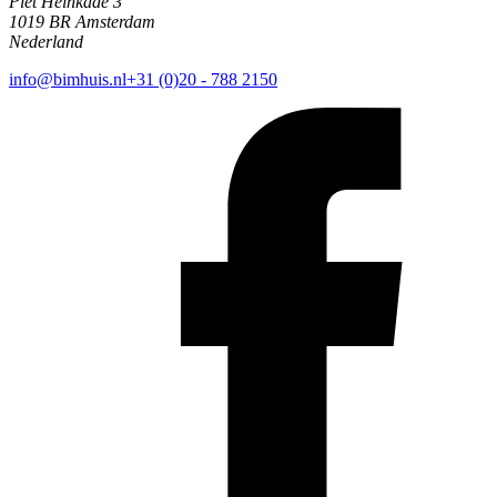
Piet Heinkade 3
1019 BR Amsterdam
Nederland
info@bimhuis.nl
+31 (0)20 - 788 2150