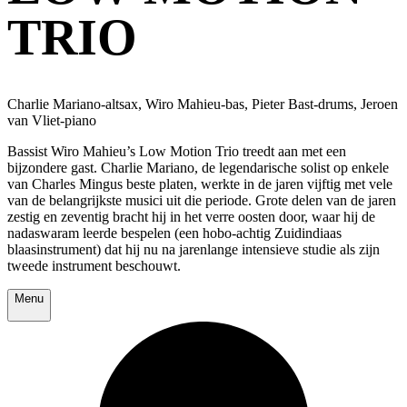
TRIO
Charlie Mariano-altsax, Wiro Mahieu-bas, Pieter Bast-drums, Jeroen
van Vliet-piano
Bassist Wiro Mahieu’s Low Motion Trio treedt aan met een
bijzondere gast. Charlie Mariano, de legendarische solist op enkele
van Charles Mingus beste platen, werkte in de jaren vijftig met vele
van de belangrijkste musici uit die periode. Grote delen van de jaren
zestig en zeventig bracht hij in het verre oosten door, waar hij de
nadaswaram leerde bespelen (een hobo-achtig Zuidindiaas
blaasinstrument) dat hij nu na jarenlange intensieve studie als zijn
tweede instrument beschouwt.
Menu