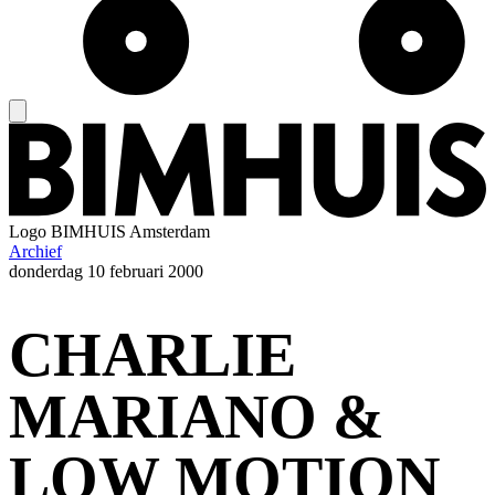
Logo
BIMHUIS Amsterdam
Archief
donderdag
10 februari 2000
CHARLIE
MARIANO &
LOW MOTION