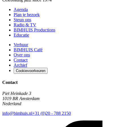
Agenda
Plan je bezoek
Steun ons
Radio & TV
BIMHUIS Productions
Educatie
Verhuur
BIMHUIS Café
Over ons
Contact
Archief
Cookievoorkeuren
Contact
Piet Heinkade 3
1019 BR Amsterdam
Nederland
info@bimhuis.nl
+31 (0)20 - 788 2150