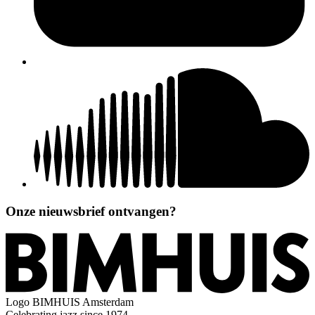
Onze nieuwsbrief ontvangen?
Logo
BIMHUIS Amsterdam
Celebrating jazz since 1974