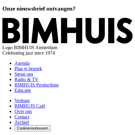
Onze nieuwsbrief ontvangen?
Logo
BIMHUIS Amsterdam
Celebrating jazz since 1974
Agenda
Plan je bezoek
Steun ons
Radio & TV
BIMHUIS Productions
Educatie
Verhuur
BIMHUIS Café
Over ons
Contact
Archief
Cookievoorkeuren