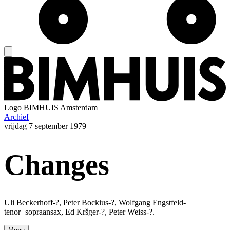
Logo
BIMHUIS Amsterdam
Archief
vrijdag
7 september 1979
Changes
Uli Beckerhoff-?, Peter Bockius-?, Wolfgang Engstfeld-
tenor+sopraansax, Ed Kršger-?, Peter Weiss-?.