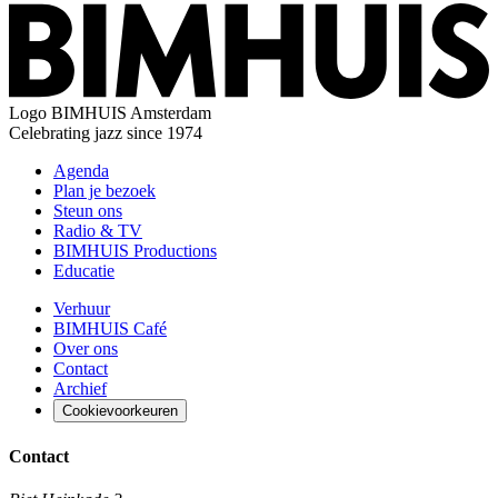
Logo
BIMHUIS Amsterdam
Celebrating jazz since 1974
Agenda
Plan je bezoek
Steun ons
Radio & TV
BIMHUIS Productions
Educatie
Verhuur
BIMHUIS Café
Over ons
Contact
Archief
Cookievoorkeuren
Contact