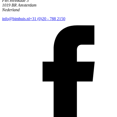
Piet Heinkade 3
1019 BR Amsterdam
Nederland
info@bimhuis.nl
+31 (0)20 - 788 2150