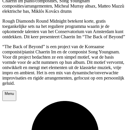
Chaerin Im piano/composities, Song Youngnam
composities/arrangementen, Micheal Murray altsax, Matteo Mazzù
elektrische bas, Miklós Kovács drums
Rough Diamonds Round Midnight betekent korte, gratis
toegankelijke sets na het reguliere programma waarin je de
opkomende talenten van het Conservatorium van Amsterdam kunt
ontdekken. Dit keer presenteert Chaerin Im “The Back of Beyond”
“The Back of Beyond” is een project van de Koreaanse
componist/pianist Chaerin Im en de componist Song Youngnam.
Voor dit project bedachten ze een simpel motief, wat de basis
vormde voor de acht nummers op hun album. Dit motief vervormt,
ontwikkelt en mengt met elementen uit de klassieke muziek, vrije
impro en ambient. Het is een mix van dynamische/onverwachte
improvisaties en rigide arrangementen, gefocust op een persoonlijk
geluid.
Menu