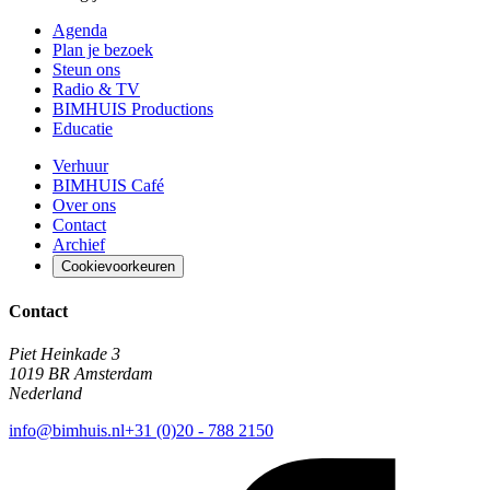
Agenda
Plan je bezoek
Steun ons
Radio & TV
BIMHUIS Productions
Educatie
Verhuur
BIMHUIS Café
Over ons
Contact
Archief
Cookievoorkeuren
Contact
Piet Heinkade 3
1019 BR Amsterdam
Nederland
info@bimhuis.nl
+31 (0)20 - 788 2150