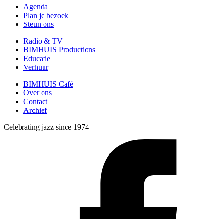
Agenda
Plan je bezoek
Steun ons
Radio & TV
BIMHUIS Productions
Educatie
Verhuur
BIMHUIS Café
Over ons
Contact
Archief
Celebrating jazz since 1974