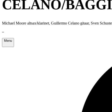
CELANO/BAGGI
Michael Moore altsax/klarinet, Guillermo Celano gitaar, Sven Schust
–
Menu