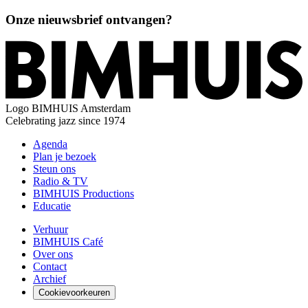
Onze nieuwsbrief ontvangen?
Logo
BIMHUIS Amsterdam
Celebrating jazz since 1974
Agenda
Plan je bezoek
Steun ons
Radio & TV
BIMHUIS Productions
Educatie
Verhuur
BIMHUIS Café
Over ons
Contact
Archief
Cookievoorkeuren