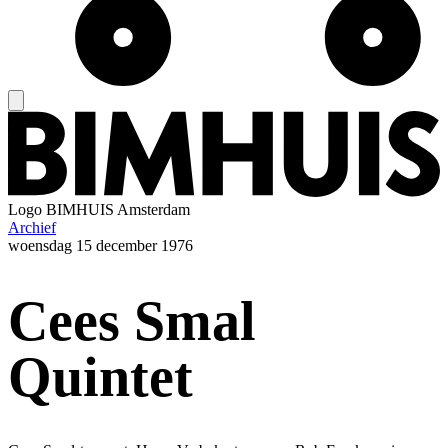
Logo
BIMHUIS Amsterdam
Archief
woensdag
15 december 1976
Cees Smal
Quintet