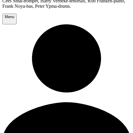
Cees Smal-trompet, Harry Verbeke-tenorsax, Rob Franken-piano,
Frank Noya-bas, Peter Ypma-drums.
Menu