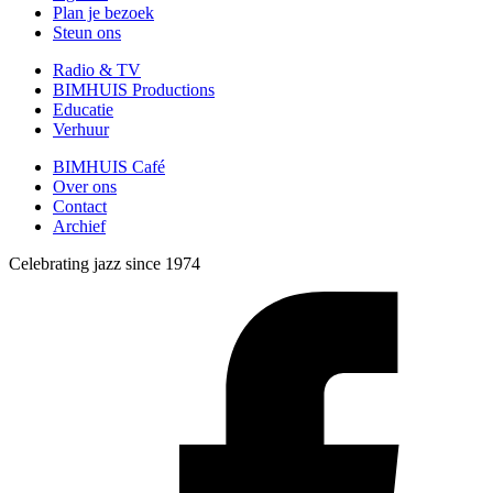
Plan je bezoek
Steun ons
Radio & TV
BIMHUIS Productions
Educatie
Verhuur
BIMHUIS Café
Over ons
Contact
Archief
Celebrating jazz since 1974