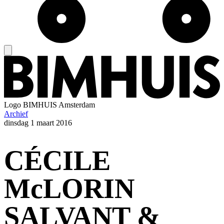
Logo
BIMHUIS Amsterdam
Archief
dinsdag
1 maart 2016
CÉCILE
McLORIN
SALVANT &