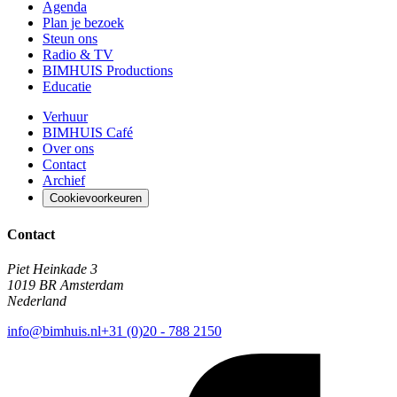
Agenda
Plan je bezoek
Steun ons
Radio & TV
BIMHUIS Productions
Educatie
Verhuur
BIMHUIS Café
Over ons
Contact
Archief
Cookievoorkeuren
Contact
Piet Heinkade 3
1019 BR Amsterdam
Nederland
info@bimhuis.nl
+31 (0)20 - 788 2150