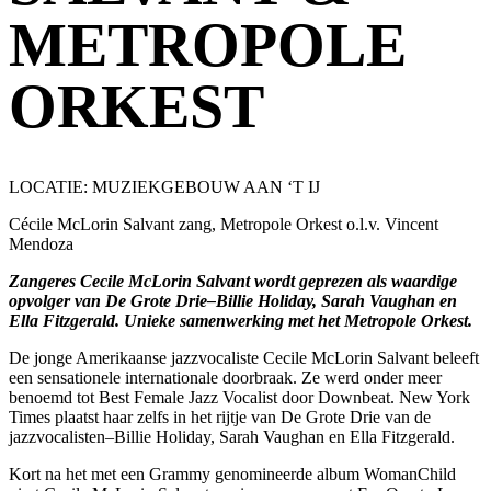
METROPOLE
ORKEST
LOCATIE: MUZIEKGEBOUW AAN ‘T IJ
Cécile McLorin Salvant zang, Metropole Orkest o.l.v. Vincent
Mendoza
Zangeres Cecile McLorin Salvant wordt geprezen als waardige
opvolger van De Grote Drie–Billie Holiday, Sarah Vaughan en
Ella Fitzgerald. Unieke samenwerking met het Metropole Orkest.
De jonge Amerikaanse jazzvocaliste Cecile McLorin Salvant beleeft
een sensationele internationale doorbraak. Ze werd onder meer
benoemd tot Best Female Jazz Vocalist door Downbeat. New York
Times plaatst haar zelfs in het rijtje van De Grote Drie van de
jazzvocalisten–Billie Holiday, Sarah Vaughan en Ella Fitzgerald.
Kort na het met een Grammy genomineerde album WomanChild