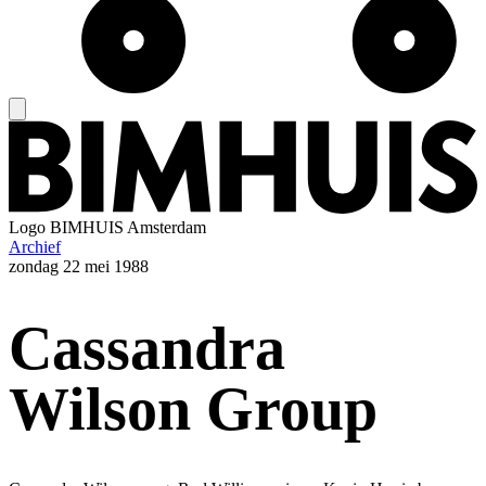
Logo
BIMHUIS Amsterdam
Archief
zondag
22 mei 1988
Cassandra
Wilson Group