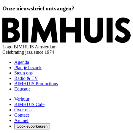
Onze nieuwsbrief ontvangen?
Logo
BIMHUIS Amsterdam
Celebrating jazz since 1974
Agenda
Plan je bezoek
Steun ons
Radio & TV
BIMHUIS Productions
Educatie
Verhuur
BIMHUIS Café
Over ons
Contact
Archief
Cookievoorkeuren