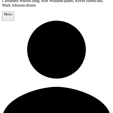
Cassandra Wilson-zang, Rod Williams-piano, Kevin Harris-bas,
Mark Johnson-drums
Menu