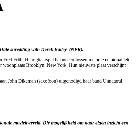
A
 Dale shredding with Derek Bailey’ (NPR).
 Fred Frith. Haar gitaarspel balanceert tussen melodie en atonaliteit,
haar woonplaats Brooklyn, New York. Hun nieuwste plaat verschijnt
kaan John Dikeman (saxofoon) uitgenodigd haar band Unnatural
tionale muziekwereld. Die mogelijkheid om naar eigen inzicht een