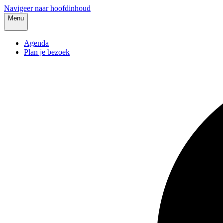
Navigeer naar hoofdinhoud
Menu
Agenda
Plan je bezoek