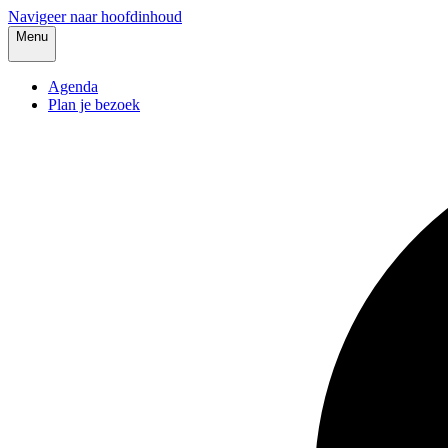
Navigeer naar hoofdinhoud
Menu
Agenda
Plan je bezoek