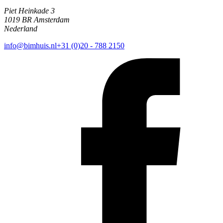
Piet Heinkade 3
1019 BR Amsterdam
Nederland
info@bimhuis.nl
+31 (0)20 - 788 2150