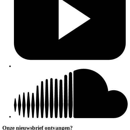
Onze nieuwsbrief ontvangen?