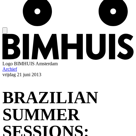
Logo
BIMHUIS Amsterdam
Archief
vrijdag
21 juni 2013
BRAZILIAN
SUMMER
SESSIONS: