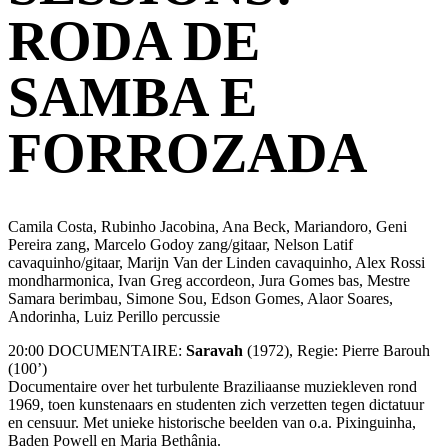
RODA DE
SAMBA E
FORROZADA
Camila Costa, Rubinho Jacobina, Ana Beck, Mariandoro, Geni
Pereira zang, Marcelo Godoy zang/gitaar, Nelson Latif
cavaquinho/gitaar, Marijn Van der Linden cavaquinho, Alex Rossi
mondharmonica, Ivan Greg accordeon, Jura Gomes bas, Mestre
Samara berimbau, Simone Sou, Edson Gomes, Alaor Soares,
Andorinha, Luiz Perillo percussie
20:00 DOCUMENTAIRE:
Saravah
(1972), Regie: Pierre Barouh
(100’)
Documentaire over het turbulente Braziliaanse muziekleven rond
1969, toen kunstenaars en studenten zich verzetten tegen dictatuur
en censuur. Met unieke historische beelden van o.a. Pixinguinha,
Baden Powell en Maria Bethânia.