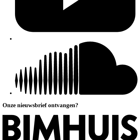
Onze nieuwsbrief ontvangen?