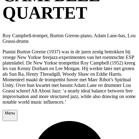
QUARTET
Roy Campbell-trompet, Burton Greene-piano, Adam Lane-bas, Lou
Grassi-drums
Pianist Burton Greene (1937) was in de jaren zestig betrokken bij
vroege New Yorkse freejazz-experimenten van het roemruchte ESP
platenlabel. De New Yorkse trompettist Roy Campbell (1952) kreeg
les van Kenny Dorham en Lee Morgan. Hij werkte later met groten
als Sun Ra, Henry Threadgill, Woody Shaw en Eddie Harris.
Momenteel maakt de trompettist furore met Marc Ribot’s Spiritual
Unity. Over hun kwartet met bassist Adam Lane en drummer Lou
Grassi schreef All About Jazz: ‘a nearly ideal balance between free
improvisation and more structured jazz, while also drawing on some
notable world music influences.’
Menu