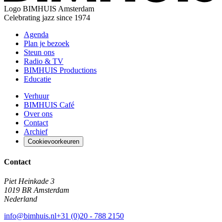
Logo
BIMHUIS Amsterdam
Celebrating jazz since 1974
Agenda
Plan je bezoek
Steun ons
Radio & TV
BIMHUIS Productions
Educatie
Verhuur
BIMHUIS Café
Over ons
Contact
Archief
Cookievoorkeuren
Contact
Piet Heinkade 3
1019 BR Amsterdam
Nederland
info@bimhuis.nl
+31 (0)20 - 788 2150