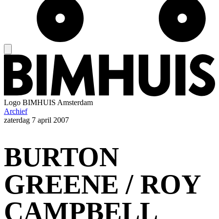
Logo
BIMHUIS Amsterdam
Archief
zaterdag
7 april 2007
BURTON
GREENE / ROY
CAMPBELL