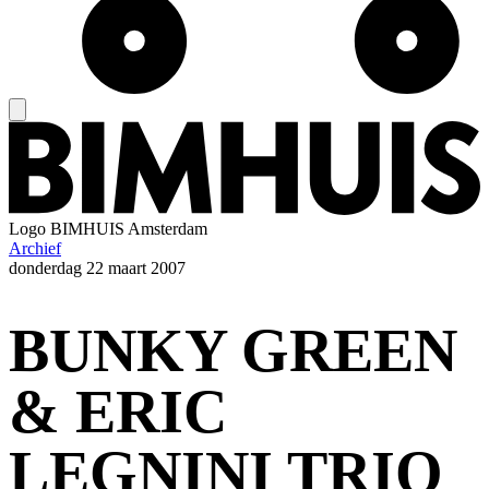
Logo
BIMHUIS Amsterdam
Archief
donderdag
22 maart 2007
BUNKY GREEN
& ERIC
LEGNINI TRIO