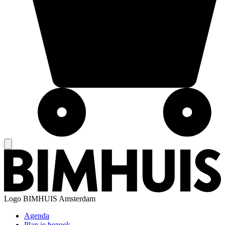
Logo
BIMHUIS Amsterdam
Agenda
Plan je bezoek