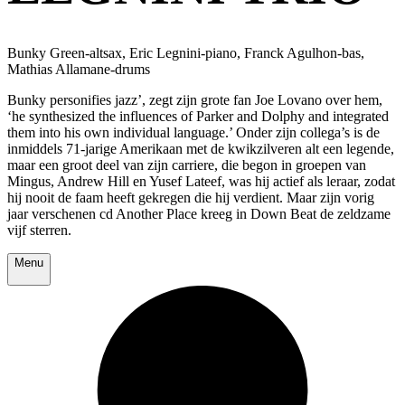
Bunky Green-altsax, Eric Legnini-piano, Franck Agulhon-bas,
Mathias Allamane-drums
Bunky personifies jazz’, zegt zijn grote fan Joe Lovano over hem,
‘he synthesized the influences of Parker and Dolphy and integrated
them into his own individual language.’ Onder zijn collega’s is de
inmiddels 71-jarige Amerikaan met de kwikzilveren alt een legende,
maar een groot deel van zijn carriere, die begon in groepen van
Mingus, Andrew Hill en Yusef Lateef, was hij actief als leraar, zodat
hij nooit de faam heeft gekregen die hij verdient. Maar zijn vorig
jaar verschenen cd Another Place kreeg in Down Beat de zeldzame
vijf sterren.
Menu