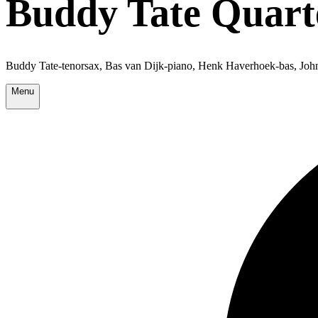
Buddy Tate Quart
Buddy Tate-tenorsax, Bas van Dijk-piano, Henk Haverhoek-bas, Joh
Menu