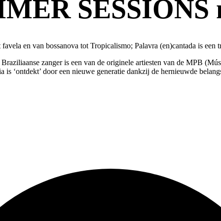
MER SESSIONS no
ot favela en van bossanova tot Tropicalismo; Palavra (en)cantada is een t
Braziliaanse zanger is een van de originele artiesten van de MPB (Mú
a is ‘ontdekt’ door een nieuwe generatie dankzij de hernieuwde belangs