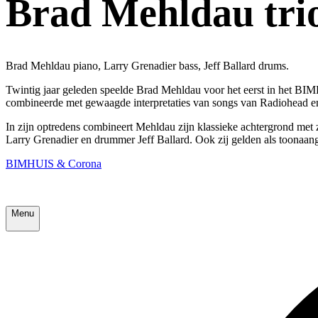
Brad Mehldau tri
Brad Mehldau piano, Larry Grenadier bass, Jeff Ballard drums.
Twintig jaar geleden speelde Brad Mehldau voor het eerst in het BIMHU
combineerde met gewaagde interpretaties van songs van Radiohead en
In zijn optredens combineert Mehldau zijn klassieke achtergrond met 
Larry Grenadier en drummer Jeff Ballard. Ook zij gelden als toonaan
BIMHUIS & Corona
Menu