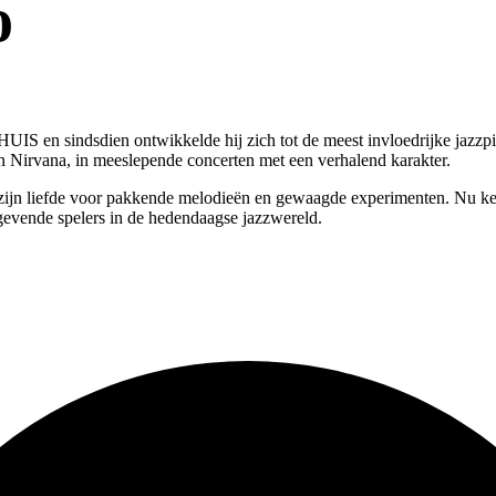
o
IS en sindsdien ontwikkelde hij zich tot de meest invloedrijke jazzpian
 Nirvana, in meeslepende concerten met een verhalend karakter.
zijn liefde voor pakkende melodieën en gewaagde experimenten. Nu keert
gevende spelers in de hedendaagse jazzwereld.