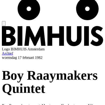
Logo
BIMHUIS Amsterdam
Archief
woensdag
17 februari 1982
Boy Raaymakers
Quintet