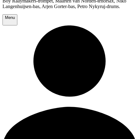
Boy Raaymakers-trompet, Maarten van Norden-tenorsax, Niko
Langenhuijsen-bas, Arjen Gorter-bas, Petro Nykyruj-drums.
Menu