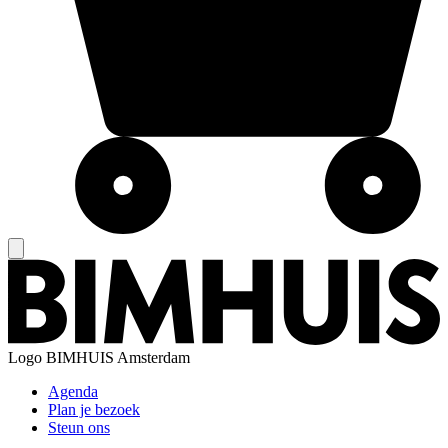
Logo
BIMHUIS Amsterdam
Agenda
Plan je bezoek
Steun ons