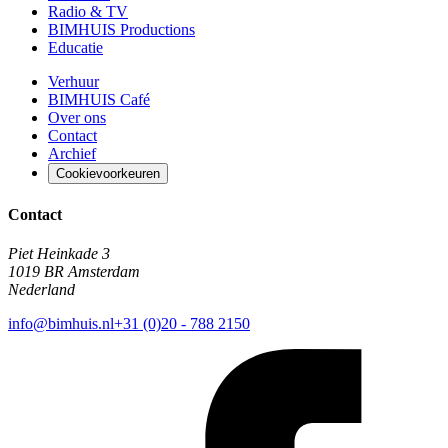
Radio & TV
BIMHUIS Productions
Educatie
Verhuur
BIMHUIS Café
Over ons
Contact
Archief
Cookievoorkeuren
Contact
Piet Heinkade 3
1019 BR Amsterdam
Nederland
info@bimhuis.nl
+31 (0)20 - 788 2150