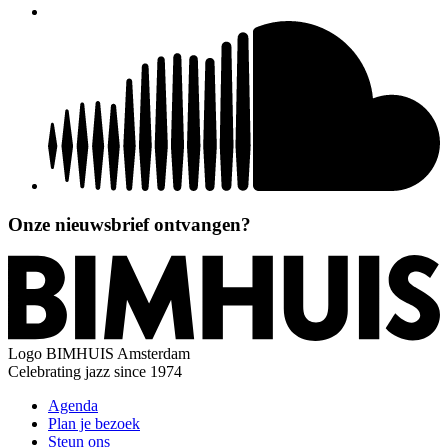
Onze nieuwsbrief ontvangen?
Logo
BIMHUIS Amsterdam
Celebrating jazz since 1974
Agenda
Plan je bezoek
Steun ons