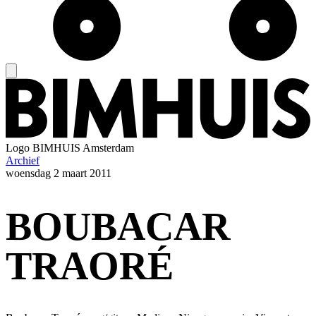
Logo
BIMHUIS Amsterdam
Archief
woensdag
2 maart 2011
BOUBACAR
TRAORÉ