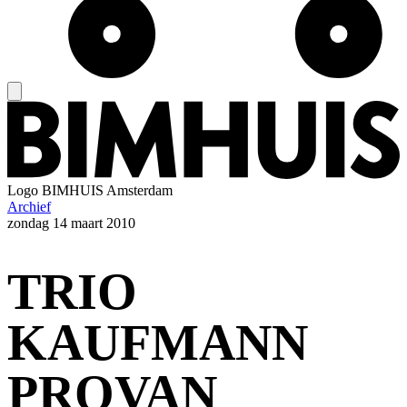
Logo
BIMHUIS Amsterdam
Archief
zondag
14 maart 2010
TRIO
KAUFMANN
PROVAN