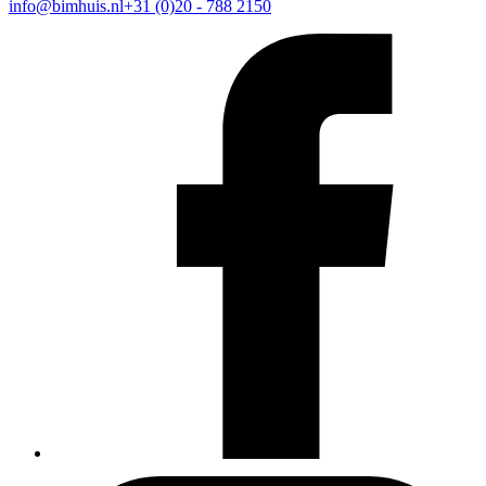
info@bimhuis.nl
+31 (0)20 - 788 2150