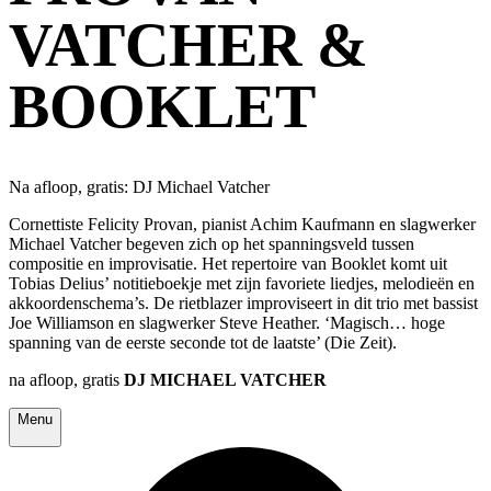
VATCHER &
BOOKLET
Na afloop, gratis: DJ Michael Vatcher
Cornettiste Felicity Provan, pianist Achim Kaufmann en slagwerker
Michael Vatcher begeven zich op het spanningsveld tussen
compositie en improvisatie. Het repertoire van Booklet komt uit
Tobias Delius’ notitieboekje met zijn favoriete liedjes, melodieën en
akkoordenschema’s. De rietblazer improviseert in dit trio met bassist
Joe Williamson en slagwerker Steve Heather. ‘Magisch… hoge
spanning van de eerste seconde tot de laatste’ (Die Zeit).
na afloop, gratis
DJ
MICHAEL VATCHER
Menu