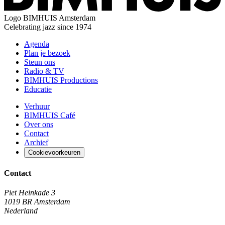
Logo
BIMHUIS Amsterdam
Celebrating jazz since 1974
Agenda
Plan je bezoek
Steun ons
Radio & TV
BIMHUIS Productions
Educatie
Verhuur
BIMHUIS Café
Over ons
Contact
Archief
Cookievoorkeuren
Contact
Piet Heinkade 3
1019 BR Amsterdam
Nederland