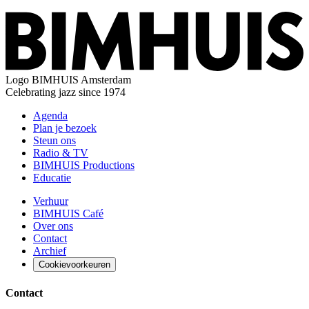
Logo
BIMHUIS Amsterdam
Celebrating jazz since 1974
Agenda
Plan je bezoek
Steun ons
Radio & TV
BIMHUIS Productions
Educatie
Verhuur
BIMHUIS Café
Over ons
Contact
Archief
Cookievoorkeuren
Contact