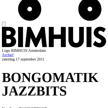
Logo
BIMHUIS Amsterdam
Archief
zaterdag
17 september 2011
BONGOMATIK
JAZZBITS