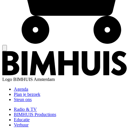
Logo
BIMHUIS Amsterdam
Agenda
Plan je bezoek
Steun ons
Radio & TV
BIMHUIS Productions
Educatie
Verhuur