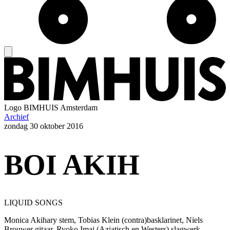
Logo
BIMHUIS Amsterdam
Archief
zondag
30 oktober 2016
BOI AKIH
LIQUID SONGS
Monica Akihary stem, Tobias Klein (contra)basklarinet, Niels
Brouwer gitaar, Ryoko Imai (Aziatisch en Westers) slagwerk