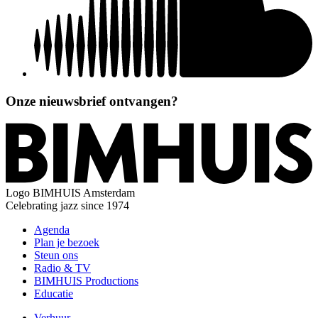
Onze nieuwsbrief ontvangen?
Logo
BIMHUIS Amsterdam
Celebrating jazz since 1974
Agenda
Plan je bezoek
Steun ons
Radio & TV
BIMHUIS Productions
Educatie
Verhuur