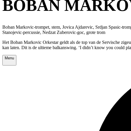
BOBAN MARKO
Boban Markovic-trompet, stem, Jovica Ajdarevic, Srdjan Spasic-trom
Stanojevic-percussie, Nedzat Zuberovic-goc, grote trom
Het Boban Markovic Orkestar geldt als de top van de Servische zige
kan laten. Dit is de ultieme balkanswing. ‘I didn’t know you could pl
Menu