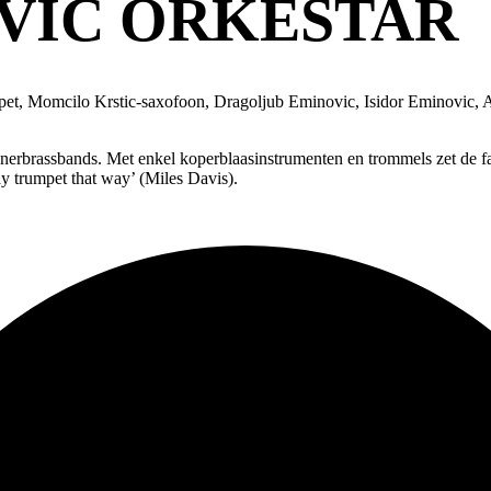
VIC ORKESTAR
pet, Momcilo Krstic-saxofoon, Dragoljub Eminovic, Isidor Eminovic, A
unerbrassbands. Met enkel koperblaasinstrumenten en trommels zet de 
ay trumpet that way’ (Miles Davis).