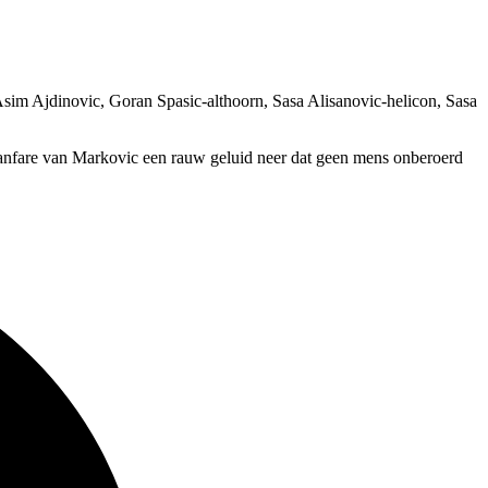
sim Ajdinovic, Goran Spasic-althoorn, Sasa Alisanovic-helicon, Sasa
fanfare van Markovic een rauw geluid neer dat geen mens onberoerd