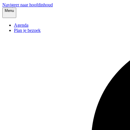
Navigeer naar hoofdinhoud
Menu
Agenda
Plan je bezoek