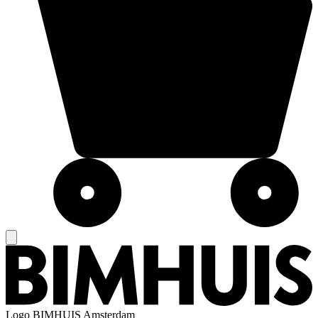
Logo
BIMHUIS Amsterdam