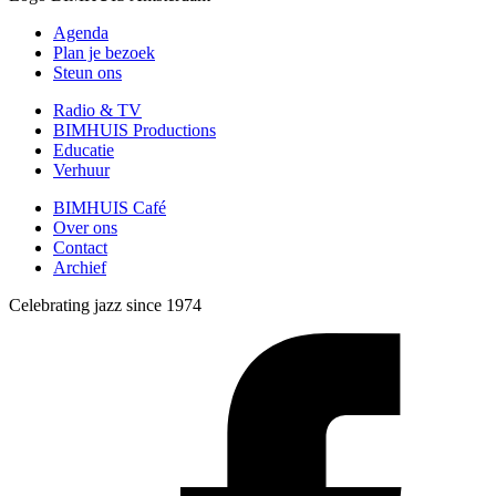
Agenda
Plan je bezoek
Steun ons
Radio & TV
BIMHUIS Productions
Educatie
Verhuur
BIMHUIS Café
Over ons
Contact
Archief
Celebrating jazz since 1974