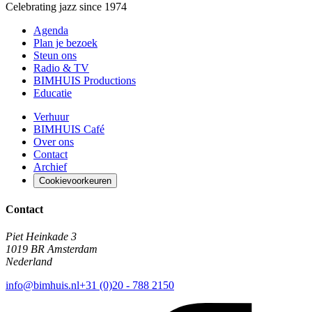
Celebrating jazz since 1974
Agenda
Plan je bezoek
Steun ons
Radio & TV
BIMHUIS Productions
Educatie
Verhuur
BIMHUIS Café
Over ons
Contact
Archief
Cookievoorkeuren
Contact
Piet Heinkade 3
1019 BR Amsterdam
Nederland
info@bimhuis.nl
+31 (0)20 - 788 2150