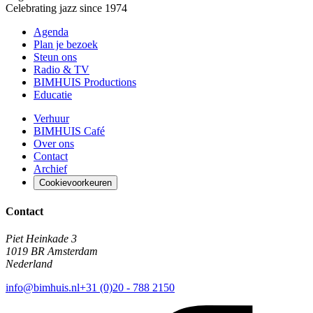
Celebrating jazz since 1974
Agenda
Plan je bezoek
Steun ons
Radio & TV
BIMHUIS Productions
Educatie
Verhuur
BIMHUIS Café
Over ons
Contact
Archief
Cookievoorkeuren
Contact
Piet Heinkade 3
1019 BR Amsterdam
Nederland
info@bimhuis.nl
+31 (0)20 - 788 2150