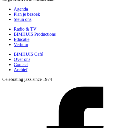
Agenda
Plan je bezoek
Steun ons
Radio & TV
BIMHUIS Productions
Educatie
Verhuur
BIMHUIS Café
Over ons
Contact
Archief
Celebrating jazz since 1974