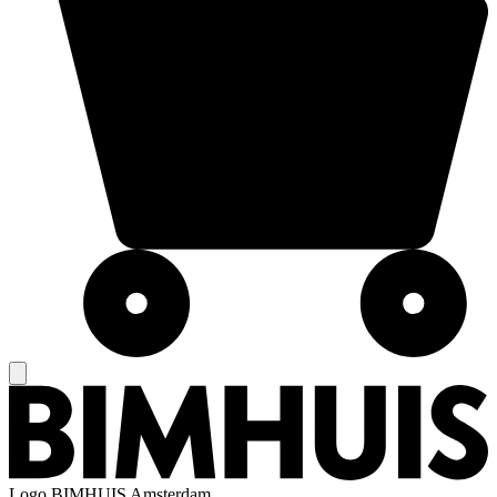
Logo
BIMHUIS Amsterdam