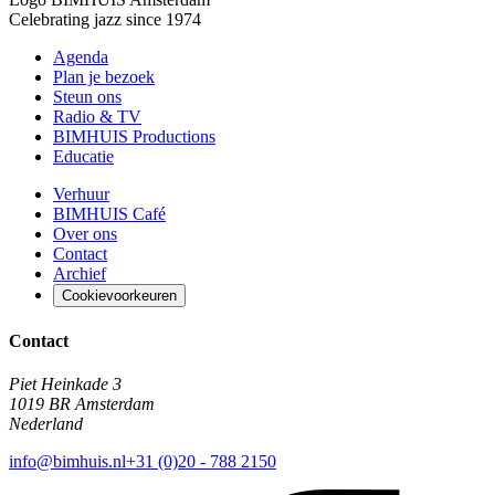
Celebrating jazz since 1974
Agenda
Plan je bezoek
Steun ons
Radio & TV
BIMHUIS Productions
Educatie
Verhuur
BIMHUIS Café
Over ons
Contact
Archief
Cookievoorkeuren
Contact
Piet Heinkade 3
1019 BR Amsterdam
Nederland
info@bimhuis.nl
+31 (0)20 - 788 2150