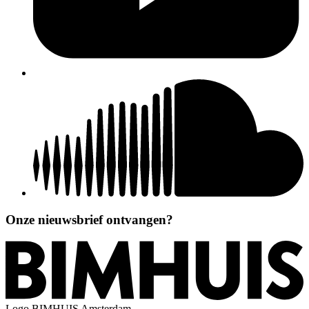
Onze nieuwsbrief ontvangen?
Logo
BIMHUIS Amsterdam