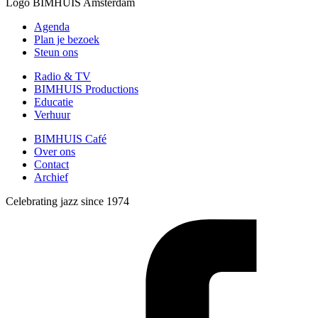
Logo
BIMHUIS Amsterdam
Agenda
Plan je bezoek
Steun ons
Radio & TV
BIMHUIS Productions
Educatie
Verhuur
BIMHUIS Café
Over ons
Contact
Archief
Celebrating jazz since 1974