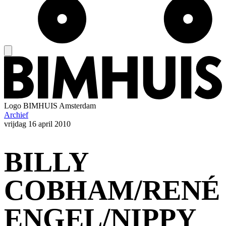
Logo
BIMHUIS Amsterdam
Archief
vrijdag
16 april 2010
BILLY
COBHAM/RENÉ
ENGEL/NIPPY