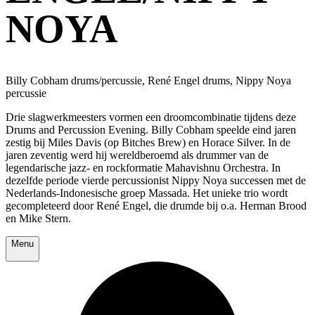
NOYA
Billy Cobham drums/percussie, René Engel drums, Nippy Noya
percussie
Drie slagwerkmeesters vormen een droomcombinatie tijdens deze
Drums and Percussion Evening. Billy Cobham speelde eind jaren
zestig bij Miles Davis (op Bitches Brew) en Horace Silver. In de
jaren zeventig werd hij wereldberoemd als drummer van de
legendarische jazz- en rockformatie Mahavishnu Orchestra. In
dezelfde periode vierde percussionist Nippy Noya successen met de
Nederlands-Indonesische groep Massada. Het unieke trio wordt
gecompleteerd door René Engel, die drumde bij o.a. Herman Brood
en Mike Stern.
Menu