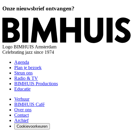
Onze nieuwsbrief ontvangen?
Logo
BIMHUIS Amsterdam
Celebrating jazz since 1974
Agenda
Plan je bezoek
Steun ons
Radio & TV
BIMHUIS Productions
Educatie
Verhuur
BIMHUIS Café
Over ons
Contact
Archief
Cookievoorkeuren