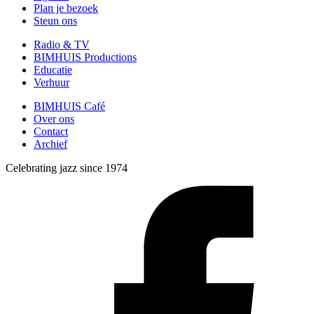
Plan je bezoek
Steun ons
Radio & TV
BIMHUIS Productions
Educatie
Verhuur
BIMHUIS Café
Over ons
Contact
Archief
Celebrating jazz since 1974