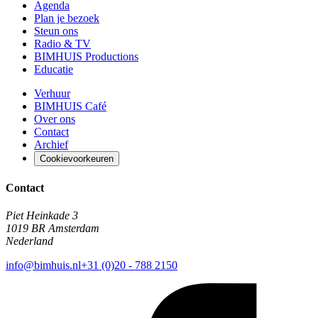
Agenda
Plan je bezoek
Steun ons
Radio & TV
BIMHUIS Productions
Educatie
Verhuur
BIMHUIS Café
Over ons
Contact
Archief
Cookievoorkeuren
Contact
Piet Heinkade 3
1019 BR Amsterdam
Nederland
info@bimhuis.nl
+31 (0)20 - 788 2150