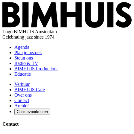
Logo
BIMHUIS Amsterdam
Celebrating jazz since 1974
Agenda
Plan je bezoek
Steun ons
Radio & TV
BIMHUIS Productions
Educatie
Verhuur
BIMHUIS Café
Over ons
Contact
Archief
Cookievoorkeuren
Contact