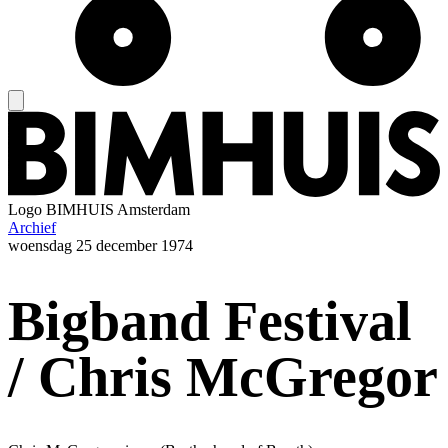
Logo
BIMHUIS Amsterdam
Archief
woensdag
25 december 1974
Bigband Festival
/ Chris McGregor