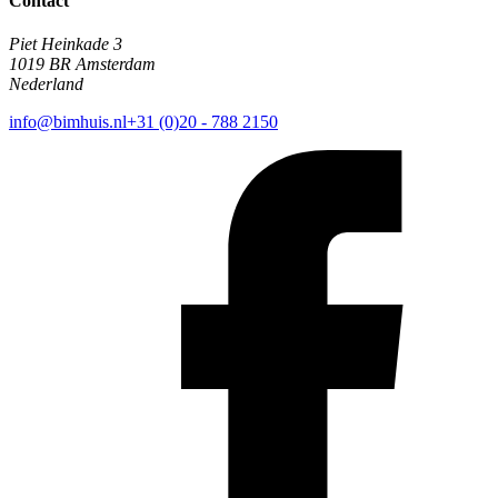
Contact
Piet Heinkade 3
1019 BR Amsterdam
Nederland
info@bimhuis.nl
+31 (0)20 - 788 2150