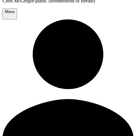
Chris McGregor-piano. (Brotherhood of Breath)
Menu