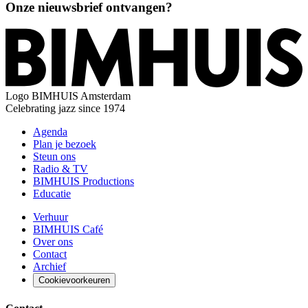
Onze nieuwsbrief ontvangen?
Logo
BIMHUIS Amsterdam
Celebrating jazz since 1974
Agenda
Plan je bezoek
Steun ons
Radio & TV
BIMHUIS Productions
Educatie
Verhuur
BIMHUIS Café
Over ons
Contact
Archief
Cookievoorkeuren