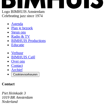
Logo
BIMHUIS Amsterdam
Celebrating jazz since 1974
Agenda
Plan je bezoek
Steun ons
Radio & TV
BIMHUIS Productions
Educatie
Verhuur
BIMHUIS Café
Over ons
Contact
Archief
Cookievoorkeuren
Contact
Piet Heinkade 3
1019 BR Amsterdam
Nederland