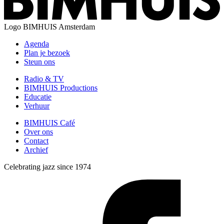
Logo
BIMHUIS Amsterdam
Agenda
Plan je bezoek
Steun ons
Radio & TV
BIMHUIS Productions
Educatie
Verhuur
BIMHUIS Café
Over ons
Contact
Archief
Celebrating jazz since 1974