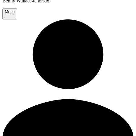
Benny Wallace-tenorsax.
Menu