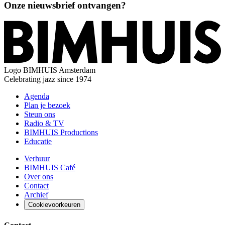
Onze nieuwsbrief ontvangen?
Logo
BIMHUIS Amsterdam
Celebrating jazz since 1974
Agenda
Plan je bezoek
Steun ons
Radio & TV
BIMHUIS Productions
Educatie
Verhuur
BIMHUIS Café
Over ons
Contact
Archief
Cookievoorkeuren