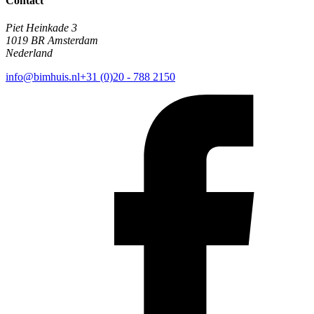
Contact
Piet Heinkade 3
1019 BR Amsterdam
Nederland
info@bimhuis.nl
+31 (0)20 - 788 2150