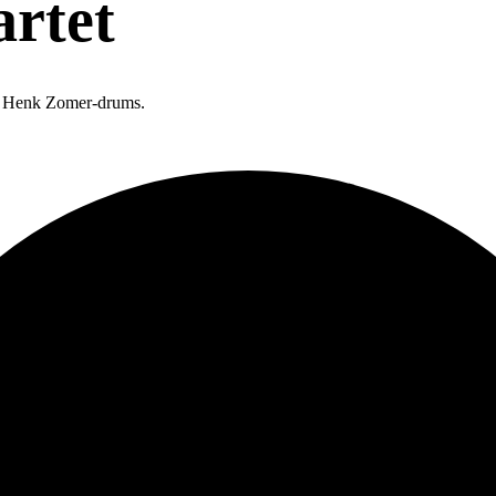
artet
, Henk Zomer-drums.