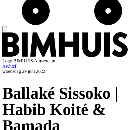
Logo
BIMHUIS Amsterdam
Archief
woensdag
29 juni 2022
Ballaké Sissoko |
Habib Koité &
Bamada