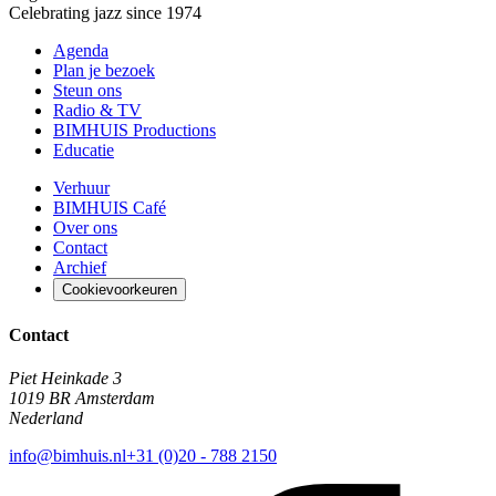
Celebrating jazz since 1974
Agenda
Plan je bezoek
Steun ons
Radio & TV
BIMHUIS Productions
Educatie
Verhuur
BIMHUIS Café
Over ons
Contact
Archief
Cookievoorkeuren
Contact
Piet Heinkade 3
1019 BR Amsterdam
Nederland
info@bimhuis.nl
+31 (0)20 - 788 2150