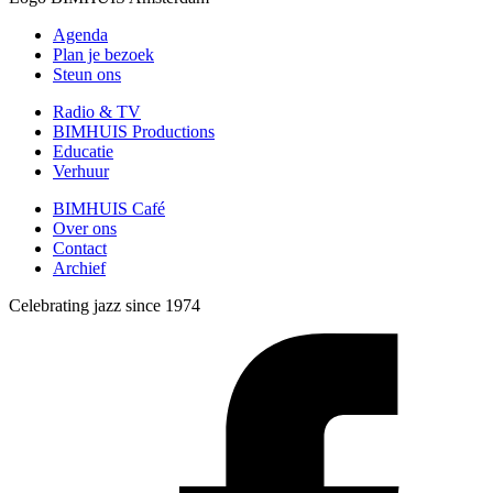
Agenda
Plan je bezoek
Steun ons
Radio & TV
BIMHUIS Productions
Educatie
Verhuur
BIMHUIS Café
Over ons
Contact
Archief
Celebrating jazz since 1974