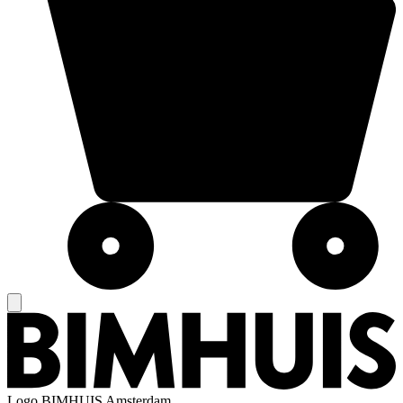
Logo
BIMHUIS Amsterdam