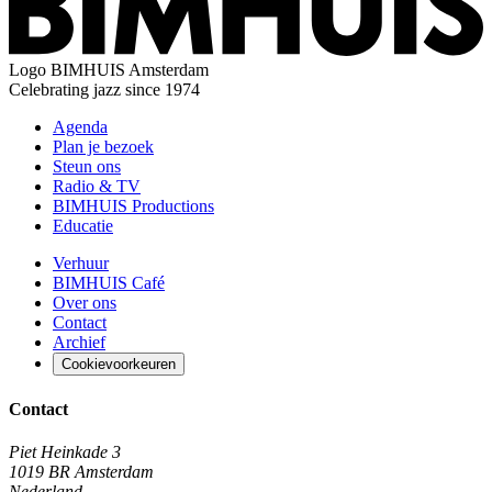
Logo
BIMHUIS Amsterdam
Celebrating jazz since 1974
Agenda
Plan je bezoek
Steun ons
Radio & TV
BIMHUIS Productions
Educatie
Verhuur
BIMHUIS Café
Over ons
Contact
Archief
Cookievoorkeuren
Contact
Piet Heinkade 3
1019 BR Amsterdam
Nederland