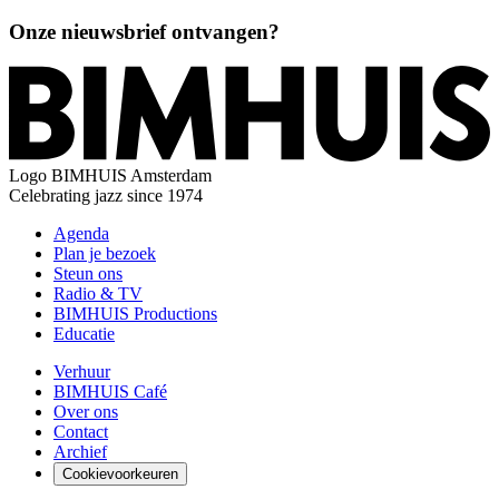
Onze nieuwsbrief ontvangen?
Logo
BIMHUIS Amsterdam
Celebrating jazz since 1974
Agenda
Plan je bezoek
Steun ons
Radio & TV
BIMHUIS Productions
Educatie
Verhuur
BIMHUIS Café
Over ons
Contact
Archief
Cookievoorkeuren